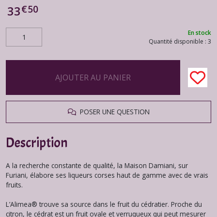
€
50
33
En stock
Quantité disponible : 3
AJOUTER AU PANIER
POSER UNE QUESTION
Description
A la recherche constante de qualité, la Maison Damiani, sur
Furiani, élabore ses liqueurs corses haut de gamme avec de vrais
fruits.
L’Alimea® trouve sa source dans le fruit du cédratier. Proche du
citron, le cédrat est un fruit ovale et verruqueux qui peut mesurer