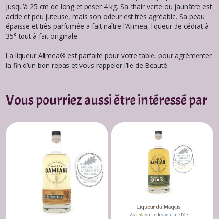
jusqu’à 25 cm de long et peser 4 kg. Sa chair verte ou jaunâtre est
acide et peu juteuse, mais son odeur est très agréable. Sa peau
épaisse et très parfumée a fait naître l’Alimea, liqueur de cédrat à
35° tout à fait originale.
La liqueur Alimea® est parfaite pour votre table, pour agrémenter
la fin d’un bon repas et vous rappeler l’Ile de Beauté.
Vous pourriez aussi être intéressé par