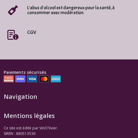
L'abus d'alcool est dangereux pour la santé, à
consommer avec modération.
CGV
Paiements sécurisés
Navigation
Mentions légales
Ce site est édité par VinO'livier.
SIREN : 880513536