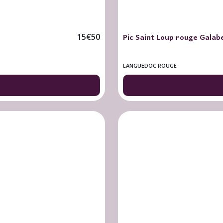
Pic Saint Loup rouge Galaber
15
€
50
LANGUEDOC ROUGE