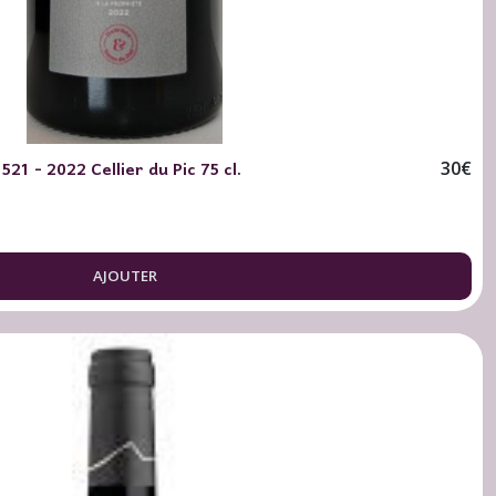
21 - 2022 Cellier du Pic 75 cl.
30
€
AJOUTER