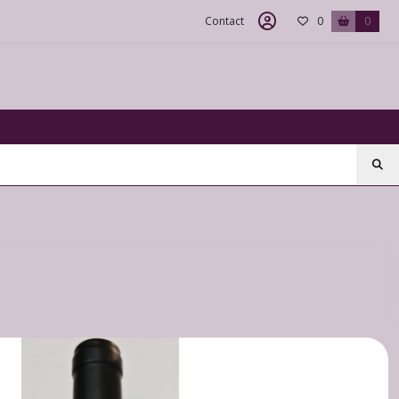
Contact
0
0