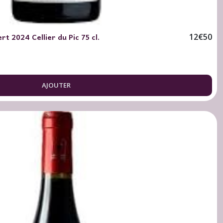
t 2024 Cellier du Pic 75 cl.
12
€
50
AJOUTER