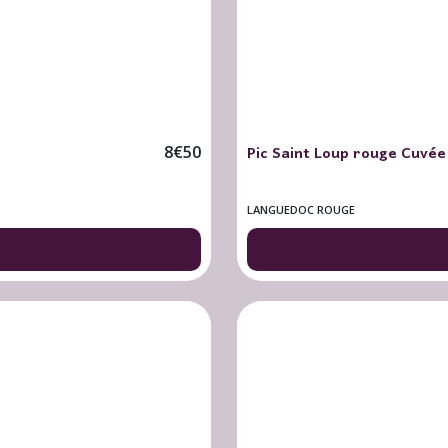
Pic Saint Loup rouge Cuvée 5
8
€
50
LANGUEDOC ROUGE