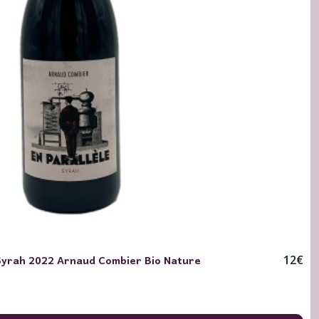
 Syrah 2022 Arnaud Combier Bio Nature
12
€