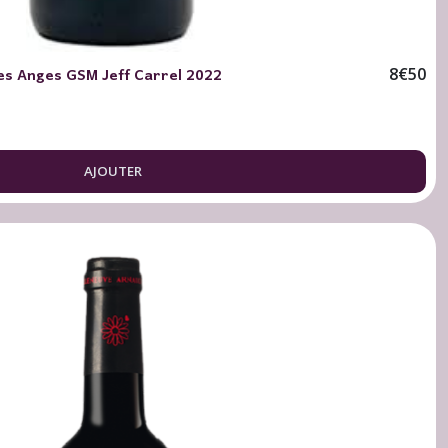
des Anges GSM Jeff Carrel 2022
8
€
50
AJOUTER