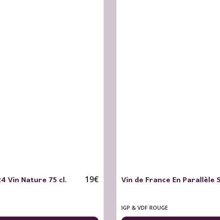
 Vin Nature 75 cl.
Vin de France En Parallèle
19
€
IGP & VDF ROUGE