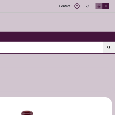
Contact
0
0