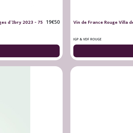
es d'Ibry 2023 - 75
Vin de France Rouge Villa 
19
€
50
IGP & VDF ROUGE