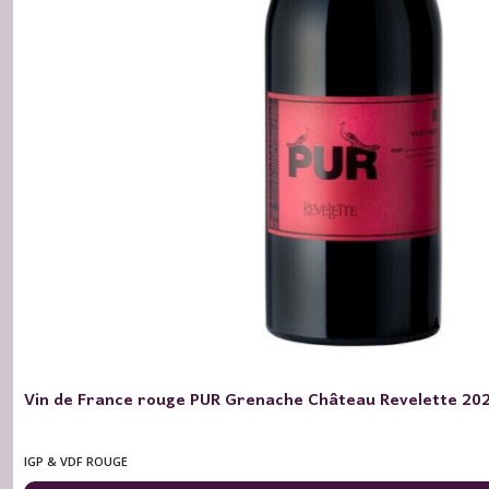
Vin de France rouge PUR Grenache Château Revelette 2024
IGP & VDF ROUGE