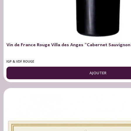
les
résultats
Vin de France Rouge Villa des Anges "Cabernet Sauvignon
IGP & VDF ROUGE
AJOUTER