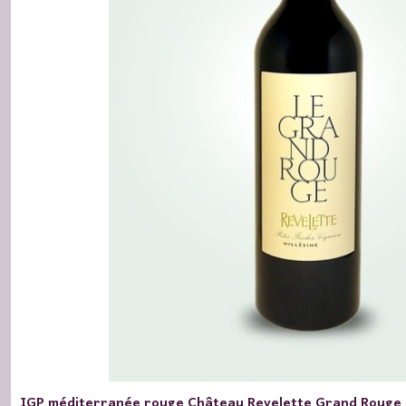
IGP méditerranée rouge Château Revelette Grand Rouge 2