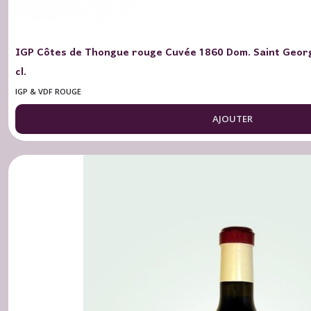
IGP Côtes de Thongue rouge Cuvée 1860 Dom. Saint Georg
cl.
IGP & VDF ROUGE
AJOUTER