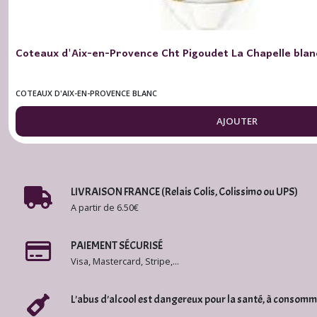
Afficher
les
résultats
Coteaux d'Aix-en-Provence Cht Pigoudet La Chapelle bla
COTEAUX D'AIX-EN-PROVENCE BLANC
AJOUTER
LIVRAISON FRANCE (Relais Colis, Colissimo ou UPS)
A partir de 6.50€
PAIEMENT SÉCURISÉ
Visa, Mastercard, Stripe,...
L'abus d'alcool est dangereux pour la santé, à consom