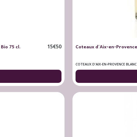
io 75 cl.
Coteaux d'Aix-en-Provence
15
€
50
COTEAUX D'AIX-EN-PROVENCE BLANC