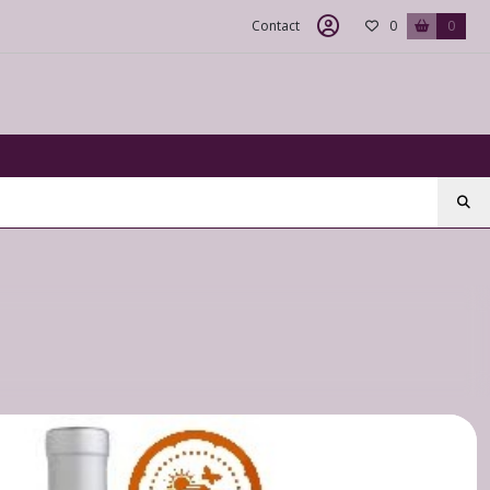
Contact
0
0