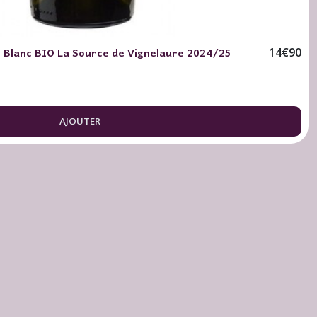
 Blanc BIO La Source de Vignelaure 2024/25
14
€
90
AJOUTER