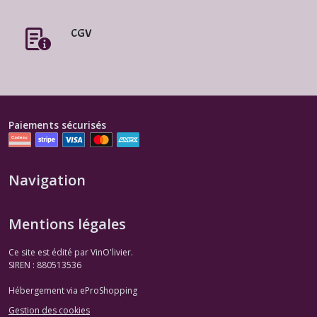
CGV
Paiements sécurisés
Navigation
Mentions légales
Ce site est édité par VinO'livier.
SIREN : 880513536
Hébergement via eProShopping
Gestion des cookies