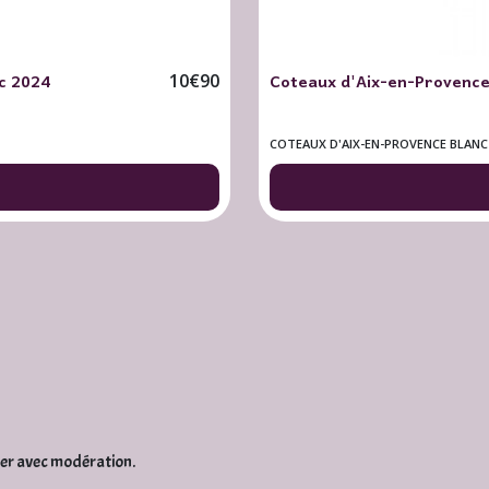
nc 2024
Coteaux d'Aix-en-Provence
10
€
90
COTEAUX D'AIX-EN-PROVENCE BLANC
mer avec modération.