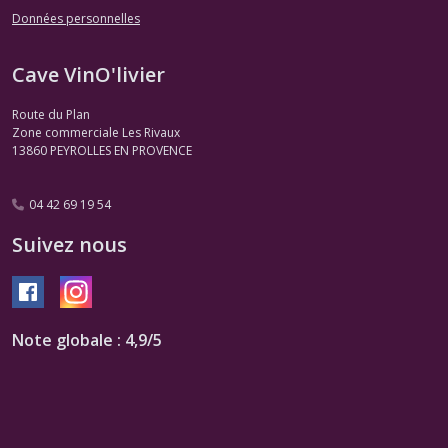
Données personnelles
Cave VinO'livier
Route du Plan
Zone commerciale Les Rivaux
13860
PEYROLLES EN PROVENCE
04 42 69 19 54
Suivez nous
Note globale : 4,9/5