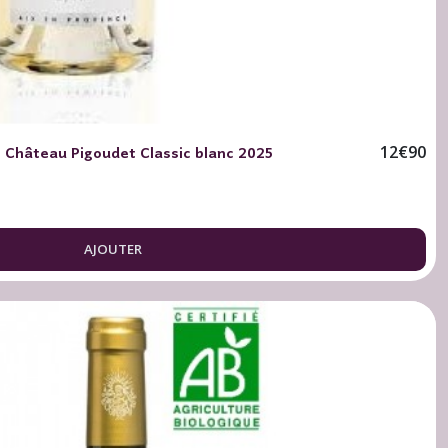
 Château Pigoudet Classic blanc 2025
12
€
90
AJOUTER