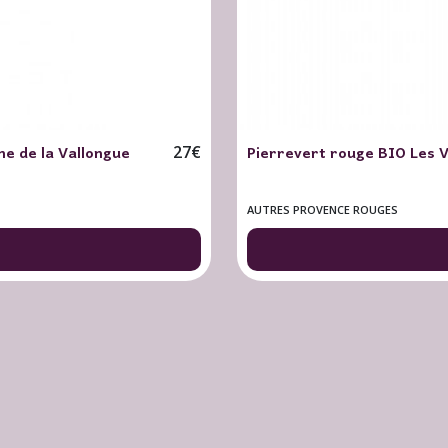
e de la Vallongue
Pierrevert rouge BIO Les 
27
€
AUTRES PROVENCE ROUGES