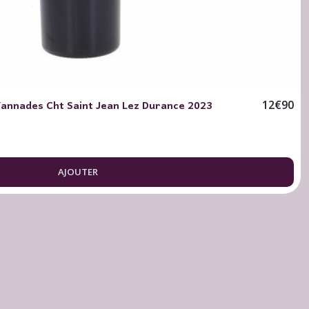
Vannades Cht Saint Jean Lez Durance 2023
12
€
90
AJOUTER