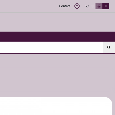
Contact
0
0