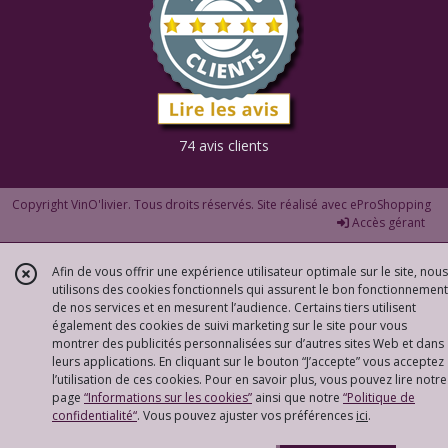
74 avis clients
Copyright VinO'livier. Tous droits réservés. Site réalisé avec
eProShopping
Accès gérant
Afin de vous offrir une expérience utilisateur optimale sur le site, nous
utilisons des cookies fonctionnels qui assurent le bon fonctionnement
de nos services et en mesurent l’audience. Certains tiers utilisent
également des cookies de suivi marketing sur le site pour vous
montrer des publicités personnalisées sur d’autres sites Web et dans
leurs applications. En cliquant sur le bouton “J’accepte” vous acceptez
l’utilisation de ces cookies. Pour en savoir plus, vous pouvez lire notre
page
“Informations sur les cookies”
ainsi que notre
“Politique de
confidentialité“
. Vous pouvez ajuster vos préférences
ici
.