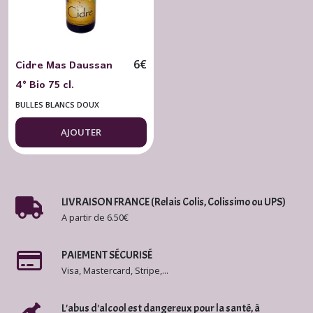
Cidre Mas Daussan
6
€
4° Bio 75 cl.
BULLES BLANCS DOUX
AJOUTER
LIVRAISON FRANCE (Relais Colis, Colissimo ou UPS)
A partir de 6.50€
PAIEMENT SÉCURISÉ
Visa, Mastercard, Stripe,...
L'abus d'alcool est dangereux pour la santé, à