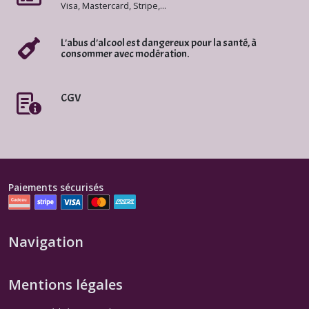
Visa, Mastercard, Stripe,...
Cru
du
Rhône
L'abus d'alcool est dangereux pour la santé, à
Sud
consommer avec modération.
Rouge
(12)
CGV
Afficher
les
résultats
Paiements sécurisés
Navigation
Mentions légales