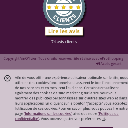
74 avis clients
Copyright VinO'livier. Tous droits réservés. Site réalisé avec
eProShopping
Accès gérant
Afin de vous offrir une expérience utilisateur optimale sur le site, nous
utilisons des cookies fonctionnels qui assurent le bon fonctionnement
de nos services et en mesurent l’audience. Certains tiers utilisent
également des cookies de suivi marketing sur le site pour vous
montrer des publicités personnalisées sur d’autres sites Web et dans
leurs applications. En cliquant sur le bouton “J’accepte” vous acceptez
l’utilisation de ces cookies. Pour en savoir plus, vous pouvez lire notre
page
“Informations sur les cookies”
ainsi que notre
“Politique de
confidentialité“
. Vous pouvez ajuster vos préférences
ici
.