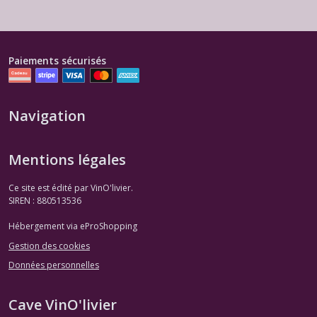
Paiements sécurisés
Navigation
Mentions légales
Ce site est édité par VinO'livier.
SIREN : 880513536
Hébergement via eProShopping
Gestion des cookies
Données personnelles
Cave VinO'livier