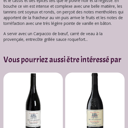
et le cassis et des épices tels que le poivre noir et la réglisse. En
bouche ce vin est intense et complexe avec une belle matière, les
tannins ont soyeux et ronds, on perçoit des notes mentholées qui
apportent de la fraicheur au vin puis arrive le fruits et les notes de
torréfaction avec une très légère pointe de vanille en bâton.
A servir avec un Carpaccio de bœuf, carré de veau à la
provençale, entrecôte grillée sauce roquefort...
Vous pourriez aussi être intéressé par