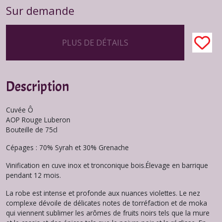
Sur demande
PLUS DE DÉTAILS
Description
Cuvée Ô
AOP Rouge Luberon
Bouteille de 75cl
Cépages : 70% Syrah et 30% Grenache
Vinification en cuve inox et tronconique bois.Élevage en barrique
pendant 12 mois.
La robe est intense et profonde aux nuances violettes. Le nez
complexe dévoile de délicates notes de torréfaction et de moka
qui viennent sublimer les arômes de fruits noirs tels que la mure