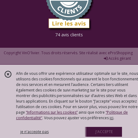
74 avis clients
Copyright VinO'livier. Tous droits réservés. Site réalisé avec
eProShopping
Accès gérant
Afin de vous offrir une expérience utilisateur optimale sur le site, nous
utilisons des cookies fonctionnels qui assurent le bon fonctionnement
de nos services et en mesurent l’audience. Certains tiers utilisent
également des cookies de suivi marketing sur le site pour vous
montrer des publicités personnalisées sur d’autres sites Web et dans
leurs applications. En cliquant sur le bouton “J’accepte” vous acceptez
l’utilisation de ces cookies. Pour en savoir plus, vous pouvez lire notre
page
“Informations sur les cookies”
ainsi que notre
“Politique de
confidentialité“
. Vous pouvez ajuster vos préférences
ici
.
je n'accepte pas
J'ACCEPTE