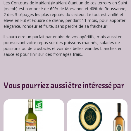
Les Contours de Mairlant (Mairlant étant un de ces terroirs en Saint
Joseph) est composé de 60% de Marsanne et 40% de Roussanne,
2 des 3 cépages les plus réputés du secteur. Le tout est vinifié et
élevé en Fût et Foudre de chêne, pendant 11 mois, pour apporter
élégance, rondeur et fruité, sans perdre de sa fraicheur !
Il saura etre un parfait partenaire de vos apéritifs, mais aussi en
poursuivant votre repas sur des poissons marinés, salades de
poissons ou de crustacés et voir des belles viandes blanches en
sauce et pour finir sur des fromages frais...
Vous pourriez aussi être intéressé par