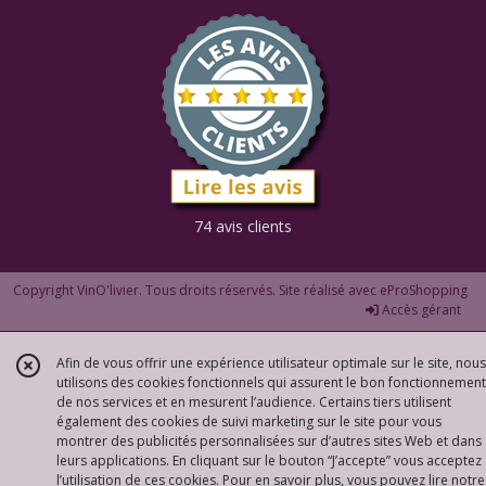
74 avis clients
Copyright VinO'livier. Tous droits réservés. Site réalisé avec
eProShopping
Accès gérant
Afin de vous offrir une expérience utilisateur optimale sur le site, nous
utilisons des cookies fonctionnels qui assurent le bon fonctionnement
de nos services et en mesurent l’audience. Certains tiers utilisent
également des cookies de suivi marketing sur le site pour vous
montrer des publicités personnalisées sur d’autres sites Web et dans
leurs applications. En cliquant sur le bouton “J’accepte” vous acceptez
l’utilisation de ces cookies. Pour en savoir plus, vous pouvez lire notre