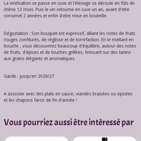
La vinification se passe en cuve et l'élevage se déroule en fûts de
chêne 12 mois. Puis le vin retourne en cuve un an, avant d'etre
conservé 2 années et enfin d'etre mise en bouteille.
Dégustation : Son bouquet est expressif, alliant les notes de fruits
rouges confiturés, de réglisse et de torrefaction. En le mettant en
bouche , vous découvrirez beaucoup d'équilibre, autour des notes
de fruits, d'épices et de touches grillées, finissant sur des tanins
aux grains élégants et aromatiques.
Garde : jusqu'en 2026/27
A associer avec des plats en sauce, viandes braisées ou epicées
et les chapons farcis de fin d'année !
Vous pourriez aussi être intéressé par