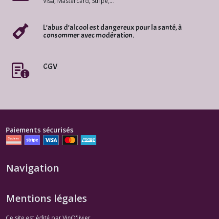
Visa, Mastercard, Stripe,...
L'abus d'alcool est dangereux pour la santé, à
consommer avec modération.
CGV
Paiements sécurisés
Navigation
Mentions légales
Ce site est édité par VinO'livier.