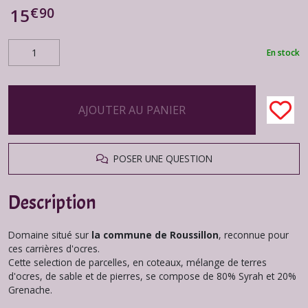
€
90
15
En stock
AJOUTER AU PANIER
POSER UNE QUESTION
Description
Domaine situé sur
la commune de Roussillon
, reconnue pour
ces carrières d'ocres.
Cette selection de parcelles, en coteaux, mélange de terres
d'ocres, de sable et de pierres, se compose de 80% Syrah et 20%
Grenache.