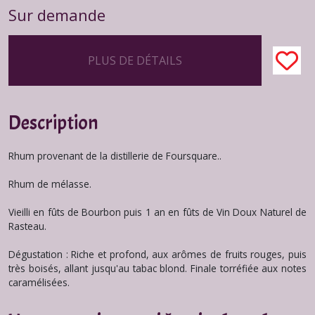
Sur demande
PLUS DE DÉTAILS
Description
Rhum provenant de la distillerie de Foursquare..
Rhum de mélasse.
Vieilli en fûts de Bourbon puis 1 an en fûts de Vin Doux Naturel de
Rasteau.
Dégustation : Riche et profond, aux arômes de fruits rouges, puis
très boisés, allant jusqu'au tabac blond. Finale torréfiée aux notes
caramélisées.