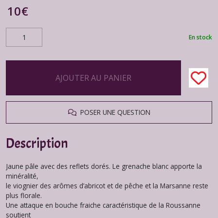
10
€
En stock
AJOUTER AU PANIER
POSER UNE QUESTION
Description
Jaune pâle avec des reflets dorés. Le grenache blanc apporte la
minéralité,
le viognier des arômes d’abricot et de pêche et la Marsanne reste
plus florale.
Une attaque en bouche fraiche caractéristique de la Roussanne
soutient