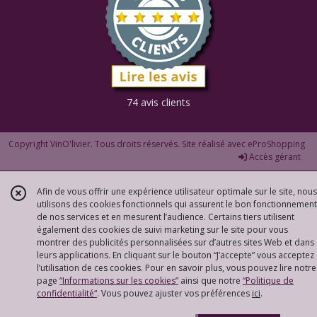
74 avis clients
Copyright VinO'livier. Tous droits réservés. Site réalisé avec
eProShopping
Accès gérant
Afin de vous offrir une expérience utilisateur optimale sur le site, nous
utilisons des cookies fonctionnels qui assurent le bon fonctionnement
de nos services et en mesurent l’audience. Certains tiers utilisent
également des cookies de suivi marketing sur le site pour vous
montrer des publicités personnalisées sur d’autres sites Web et dans
leurs applications. En cliquant sur le bouton “J’accepte” vous acceptez
l’utilisation de ces cookies. Pour en savoir plus, vous pouvez lire notre
page
“Informations sur les cookies”
ainsi que notre
“Politique de
confidentialité“
. Vous pouvez ajuster vos préférences
ici
.