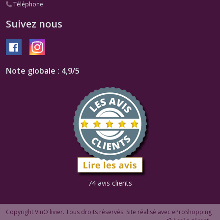
Téléphone
Suivez nous
Note globale : 4,9/5
74 avis clients
Copyright VinO'livier. Tous droits réservés. Site réalisé avec
eProShopping