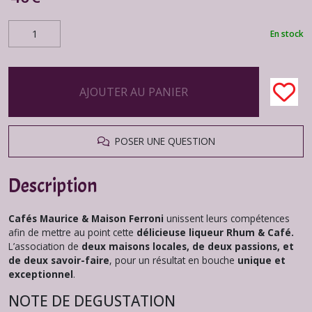
En stock
AJOUTER AU PANIER
POSER UNE QUESTION
Description
Cafés Maurice & Maison Ferroni
unissent leurs compétences
afin de mettre au point cette
délicieuse liqueur Rhum & Café.
L’association de
deux maisons locales, de deux passions, et
de deux savoir-faire
, pour un résultat en bouche
unique et
exceptionnel
.
NOTE DE DEGUSTATION