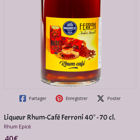
Partager
Enregistrer
Poster
Liqueur Rhum-Café Ferroni 40° - 70 cl.
Rhum Epicé
40
€