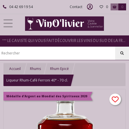
04 42 69 19 54
Contact
0
0
*** LE CAVISTE QUI VOUS FAIT DÉCOUVRIR LES VINS DU SUD DE LA FRANCE ***
Accueil
Rhums
Rhum Epicé
Liqueur Rhum-Café Ferroni 40° - 70 cl.
Médaille d'Argent au Mondial des Spiritueux 2020