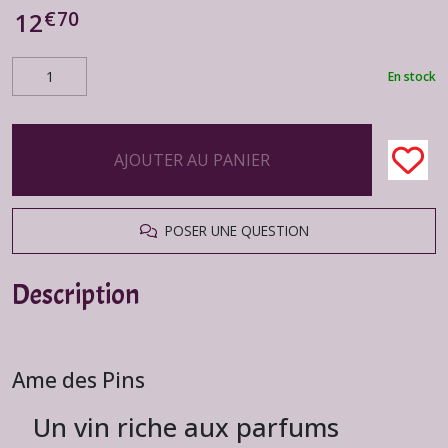
€
70
12
En stock
AJOUTER AU PANIER
POSER UNE QUESTION
Description
Ame des Pins
Un vin riche aux parfums