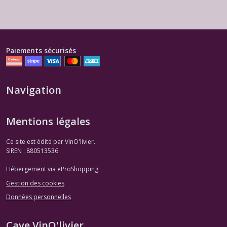
Paiements sécurisés
Navigation
Mentions légales
Ce site est édité par VinO'livier.
SIREN : 880513536
Hébergement via eProShopping
Gestion des cookies
Données personnelles
Cave VinO'livier