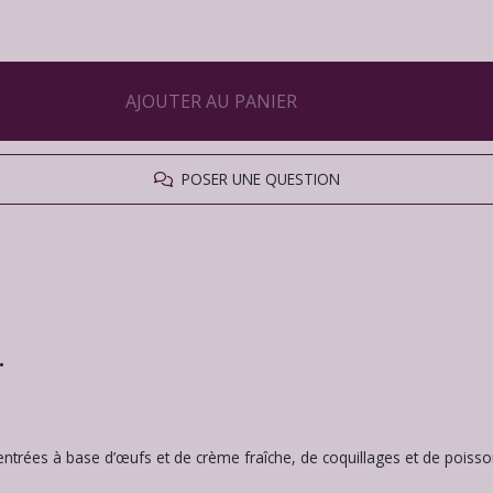
AJOUTER AU PANIER
POSER UNE QUESTION
.
entrées à base d’œufs et de crème fraîche, de coquillages et de poisson