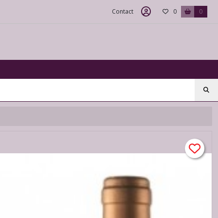
Contact
0
0