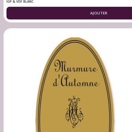
IGP & VDF BLANC
AJOUTER