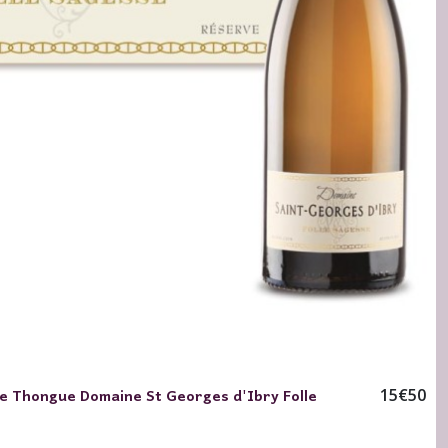
de Thongue Domaine St Georges d'Ibry Folle
15
€
50