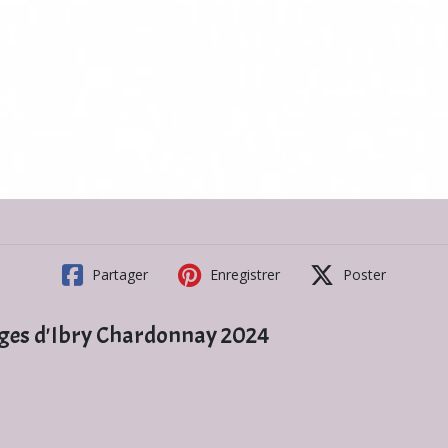
Partager
Enregistrer
Poster
rges d'Ibry Chardonnay 2024