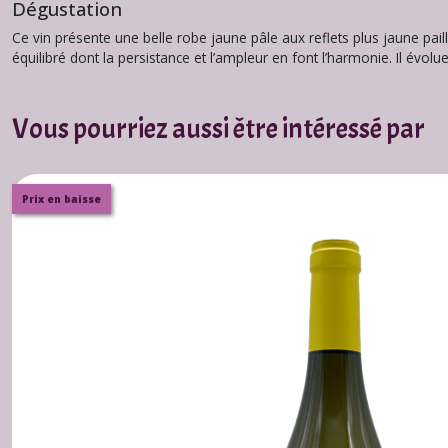
Dégustation
Ce vin présente une belle robe jaune pâle aux reflets plus jaune pai
équilibré dont la persistance et l’ampleur en font l’harmonie. Il évolu
Vous pourriez aussi être intéressé par
Prix en baisse