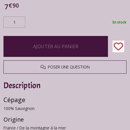
€
90
7
En stock
AJOUTER AU PANIER
POSER UNE QUESTION
Description
Cépage
100% Sauvignon
Origine
France / De la montagne à la mer