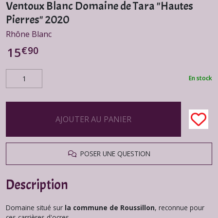
Ventoux Blanc Domaine de Tara "Hautes
Pierres" 2020
Rhône Blanc
€
90
15
En stock
AJOUTER AU PANIER
POSER UNE QUESTION
Description
Domaine situé sur
la commune de Roussillon
, reconnue pour
ces carrières d'ocres.