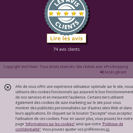
74 avis clients
Copyright VinO'livier. Tous droits réservés. Site réalisé avec
eProShopping
Accès gérant
Afin de vous offrir une expérience utilisateur optimale sur le site, nous
utilisons des cookies fonctionnels qui assurent le bon fonctionnement
de nos services et en mesurent l’audience. Certains tiers utilisent
également des cookies de suivi marketing sur le site pour vous
montrer des publicités personnalisées sur d’autres sites Web et dans
leurs applications. En cliquant sur le bouton “J’accepte” vous acceptez
l’utilisation de ces cookies. Pour en savoir plus, vous pouvez lire notre
page
“Informations sur les cookies”
ainsi que notre
“Politique de
confidentialité“
. Vous pouvez ajuster vos préférences
ici
.