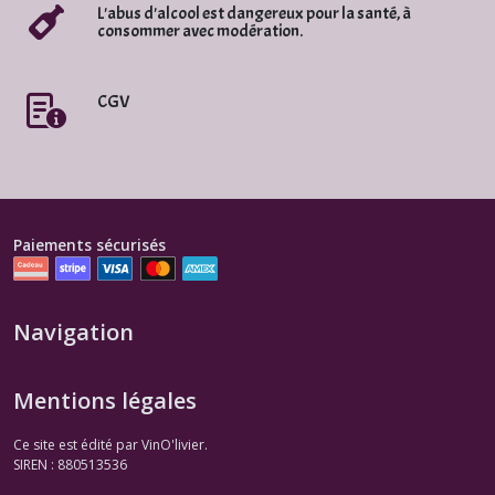
L'abus d'alcool est dangereux pour la santé, à
consommer avec modération.
CGV
Paiements sécurisés
Navigation
Mentions légales
Ce site est édité par VinO'livier.
SIREN : 880513536