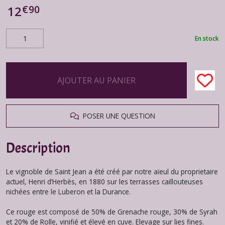
€
90
12
En stock
AJOUTER AU PANIER
POSER UNE QUESTION
Description
Le vignoble de Saint Jean a été créé par notre aïeul du proprietaire
actuel, Henri d’Herbès, en 1880 sur les terrasses caillouteuses
nichées entre le Luberon et la Durance.
Ce rouge est composé de 50% de Grenache rouge, 30% de Syrah
et 20% de Rolle, vinifié et élevé en cuve. Elevage sur lies fines.