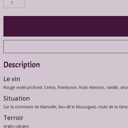
Description
Le vin
Rouge violet profond. Cerise, framboise, fruits intenses, vanillé, struc
Situation
Sur la commune de Marseille, lieu-dit le Mussuguet, route de la Gine
Terroir
Argilo-calcaire.