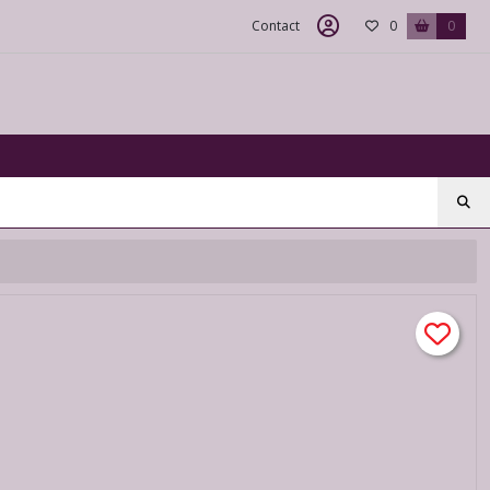
Contact
0
0