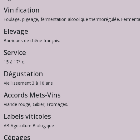
Vinification
Foulage, pigeage, fermentation alcoolique thermorégulée. Fermenta
Elevage
Barriques de chêne français.
Service
15 à 17° c.
Dégustation
Vieillissement 3 à 10 ans
Accords Mets-Vins
Viande rouge, Gibier, Fromages.
Labels viticoles
AB Agriculture Biologique
Cépages