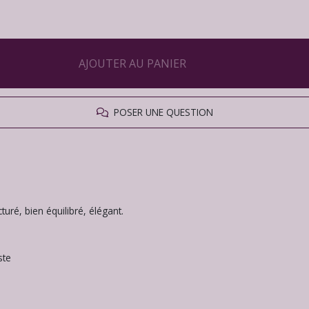
AJOUTER AU PANIER
POSER UNE QUESTION
turé, bien équilibré, élégant.
ste