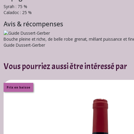
Syrah : 75 %
Caladoc : 25 %
Avis & récompenses
Bouche pleine et riche, de belle robe grenat, mêlant puissance et fin
Guide Dussert-Gerber
Vous pourriez aussi être intéressé par
Prix en baisse