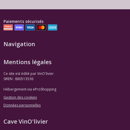
Paiements sécurisés
Navigation
Mentions légales
Ce site est édité par VinO'livier.
SIREN : 880513536
Hébergement via eProShopping
Gestion des cookies
Données personnelles
Cave VinO'livier