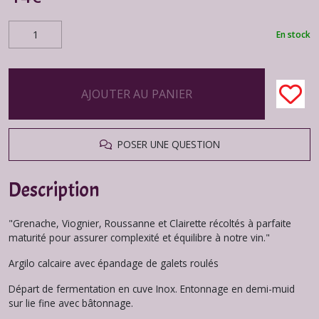
En stock
AJOUTER AU PANIER
POSER UNE QUESTION
Description
"
Grenache, Viognier, Roussanne et Clairette récoltés à parfaite
maturité pour assurer complexité et équilibre à notre vin."
Argilo calcaire avec épandage de galets roulés
Départ de fermentation en cuve Inox. Entonnage en demi-muid
sur lie fine avec bâtonnage.