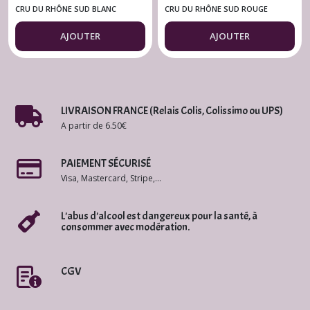
Château la
Genestière
CRU DU RHÔNE SUD BLANC
CRU DU RHÔNE SUD ROUGE
Genestière
AJOUTER
AJOUTER
LIVRAISON FRANCE (Relais Colis, Colissimo ou UPS)
A partir de 6.50€
PAIEMENT SÉCURISÉ
Visa, Mastercard, Stripe,...
L'abus d'alcool est dangereux pour la santé, à
consommer avec modération.
CGV