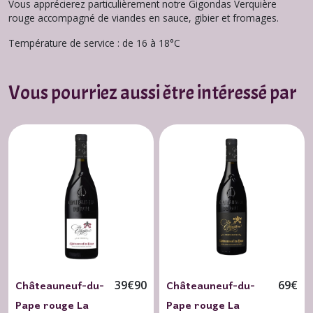
Vous apprécierez particulièrement notre Gigondas Verquière
rouge accompagné de viandes en sauce, gibier et fromages.
Température de service : de 16 à 18°C
Vous pourriez aussi être intéressé par
Châteauneuf-du-
Châteauneuf-du-
39
€
90
69
€
Pape rouge La
Pape rouge La