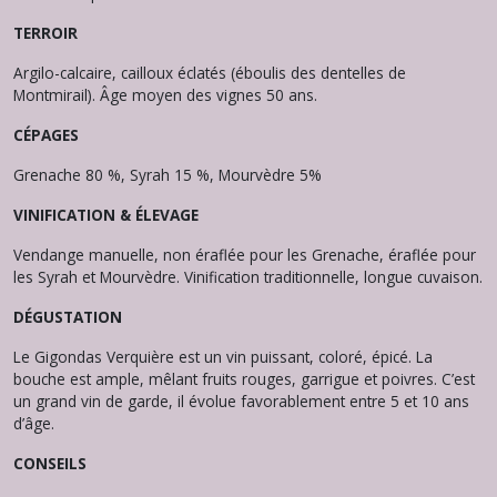
TERROIR
Argilo-calcaire, cailloux éclatés (éboulis des dentelles de
Montmirail). Âge moyen des vignes 50 ans.
CÉPAGES
Grenache 80 %, Syrah 15 %, Mourvèdre 5%
VINIFICATION & ÉLEVAGE
Vendange manuelle, non éraflée pour les Grenache, éraflée pour
les Syrah et Mourvèdre. Vinification traditionnelle, longue cuvaison.
DÉGUSTATION
Le Gigondas Verquière est un vin puissant, coloré, épicé. La
bouche est ample, mêlant fruits rouges, garrigue et poivres. C’est
un grand vin de garde, il évolue favorablement entre 5 et 10 ans
d’âge.
CONSEILS