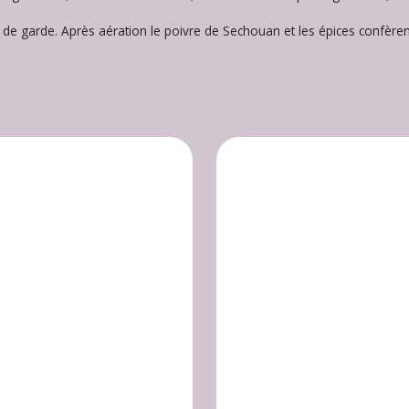
l de garde. Après aération le poivre de Sechouan et les épices confèren