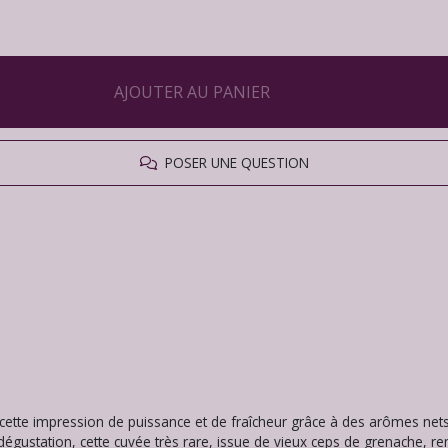
AJOUTER AU PANIER
POSER UNE QUESTION
e cette impression de puissance et de fraîcheur grâce à des arômes nets
 dégustation, cette cuvée très rare, issue de vieux ceps de grenache, r