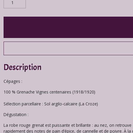
Description
Cépages :
100 % Grenache Vignes centenaires (1918/1920)
Sélection parcellaire : Sol argilo-calcaire (La Croze)
Dégustation :
La robe rouge grenat est puissante et brillante : au nez, on retrouv
rapidement des notes de pain d’épice, de cannelle et de poivre. À la