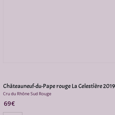
Châteauneuf-du-Pape rouge La Celestière 2019 
Cru du Rhône Sud Rouge
69
€