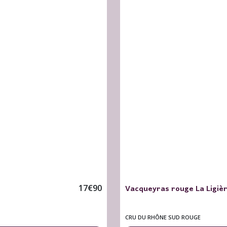
Vacqueyras rouge La Ligière
17
€
90
CRU DU RHÔNE SUD ROUGE