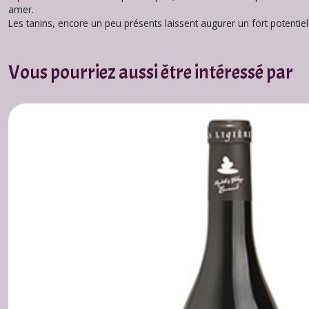
amer.
Les tanins, encore un peu présents laissent augurer un fort potentie
Vous pourriez aussi être intéressé par