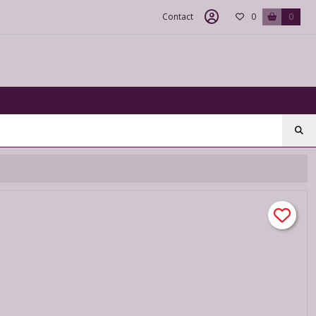
Contact
0
0