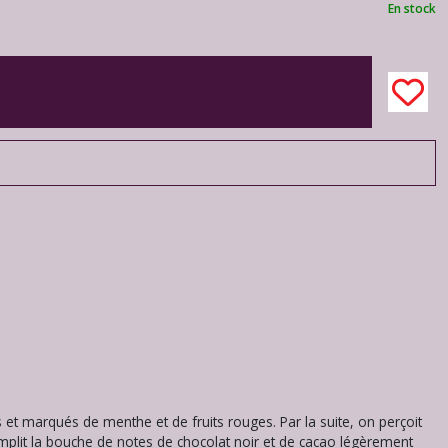
En stock
 et marqués de menthe et de fruits rouges. Par la suite, on perçoit
emplit la bouche de notes de chocolat noir et de cacao légèrement