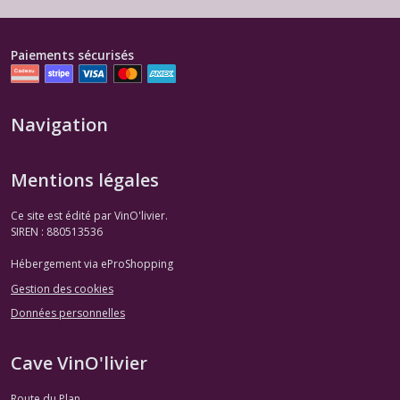
Paiements sécurisés
Navigation
Mentions légales
Ce site est édité par VinO'livier.
SIREN : 880513536
Hébergement via eProShopping
Gestion des cookies
Données personnelles
Cave VinO'livier
Route du Plan