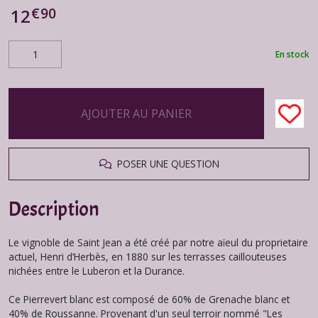
€
90
12
En stock
AJOUTER AU PANIER
POSER UNE QUESTION
Description
Le vignoble de Saint Jean a été créé par notre aïeul du proprietaire
actuel, Henri d’Herbès, en 1880 sur les terrasses caillouteuses
nichées entre le Luberon et la Durance.
Ce Pierrevert blanc est composé de 60% de Grenache blanc et
40% de Roussanne. Provenant d'un seul terroir nommé "Les