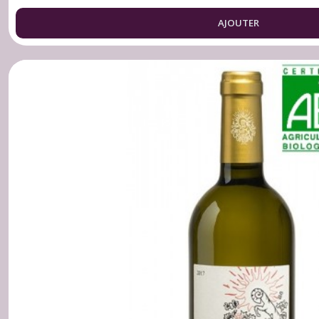
AJOUTER