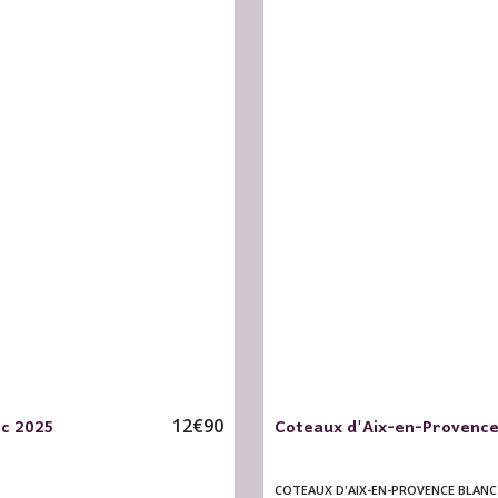
nc 2025
Coteaux d'Aix-en-Provence 
12
€
90
COTEAUX D'AIX-EN-PROVENCE BLANC