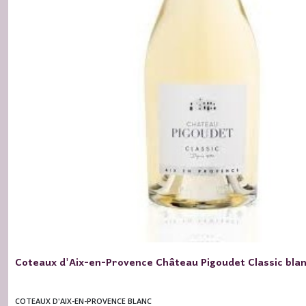
Coteaux d'Aix-en-Provence Château Pigoudet Classic bla
COTEAUX D'AIX-EN-PROVENCE BLANC