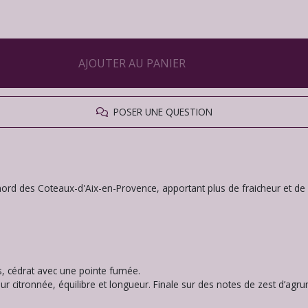
AJOUTER AU PANIER
POSER UNE QUESTION
nord des Coteaux-d'Aix-en-Provence, apportant plus de fraicheur et de 
es, cédrat avec une pointe fumée.
r citronnée, équilibre et longueur. Finale sur des notes de zest d’agr