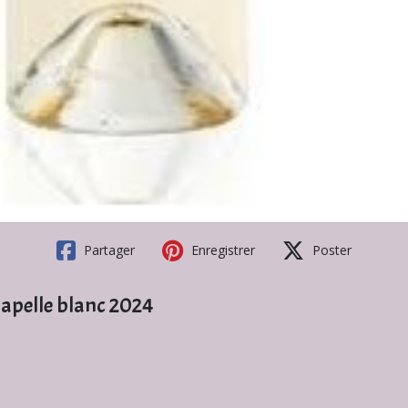
Partager
Enregistrer
Poster
hapelle blanc 2024