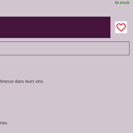
En stock
finesse dans leurs vins.
umes.