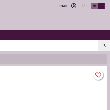
Contact
0
0