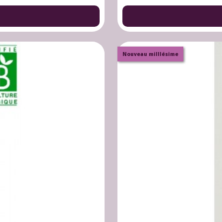
Nouveau milllésime