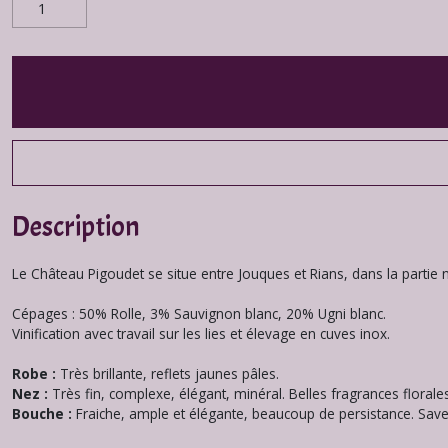
Description
Le Château Pigoudet se situe entre Jouques et Rians, dans la partie 
Cépages : 50% Rolle, 3% Sauvignon blanc, 20% Ugni blanc.
Vinification avec travail sur les lies et élevage en cuves inox.
Robe :
Très brillante, reflets jaunes pâles.
Nez :
Très fin, complexe, élégant, minéral. Belles fragrances floral
Bouche :
Fraiche, ample et élégante, beaucoup de persistance. Saveu