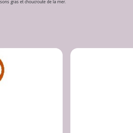
issons gras et choucroute de la mer.