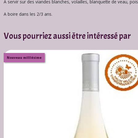
A servir sur des viandes blanches, volailles, blanquette de veau, po
A boire dans les 2/3 ans.
Vous pourriez aussi être intéressé par
Nouveau milllésime