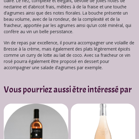
claire. Le nez, complexe et élégant, dévoile de jolies notes de
nectarine et d’abricot frais, mêlées à de la fraise et une touche
d’agrumes ainsi que des notes florales. La bouche présente un
beau volume, avec de la rondeur, de la complexité et de la
fraicheur, apportée par les agrumes ainsi qu’un coté minéral, qui
confère au vin un belle persistance.
Vin de repas par excellence, il pourra accompagner une volaille de
Bresse à la crème, mais également des plats légèrement épicés
comme un curry de lotte au lait de coco. Avec sa fraicheur ce vin
rosé pourra également être proposé en dessert pour
accompagner une salade d’agrumes par exemple.
Vous pourriez aussi être intéressé par