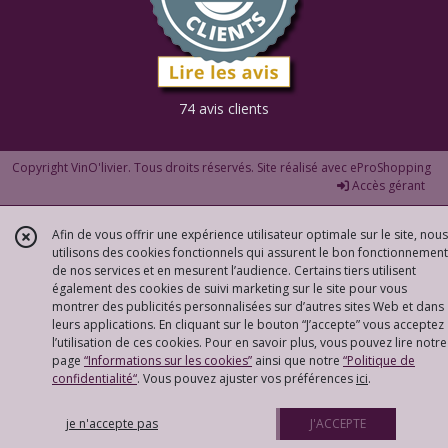
74 avis clients
Copyright VinO'livier. Tous droits réservés. Site réalisé avec
eProShopping
Accès gérant
Afin de vous offrir une expérience utilisateur optimale sur le site, nous
utilisons des cookies fonctionnels qui assurent le bon fonctionnement
de nos services et en mesurent l’audience. Certains tiers utilisent
également des cookies de suivi marketing sur le site pour vous
montrer des publicités personnalisées sur d’autres sites Web et dans
leurs applications. En cliquant sur le bouton “J’accepte” vous acceptez
l’utilisation de ces cookies. Pour en savoir plus, vous pouvez lire notre
page
“Informations sur les cookies”
ainsi que notre
“Politique de
confidentialité“
. Vous pouvez ajuster vos préférences
ici
.
je n'accepte pas
J'ACCEPTE