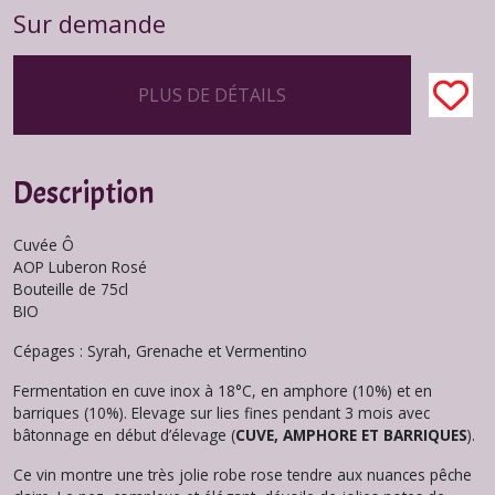
Sur demande
PLUS DE DÉTAILS
Description
Cuvée Ô
AOP Luberon Rosé
Bouteille de 75cl
BIO
Cépages : Syrah, Grenache et Vermentino
Fermentation en cuve inox à 18°C, en amphore (10%) et en
barriques (10%). Elevage sur lies fines pendant 3 mois avec
bâtonnage en début d’élevage (
CUVE, AMPHORE ET BARRIQUES
).
Ce vin montre une très jolie robe rose tendre aux nuances pêche