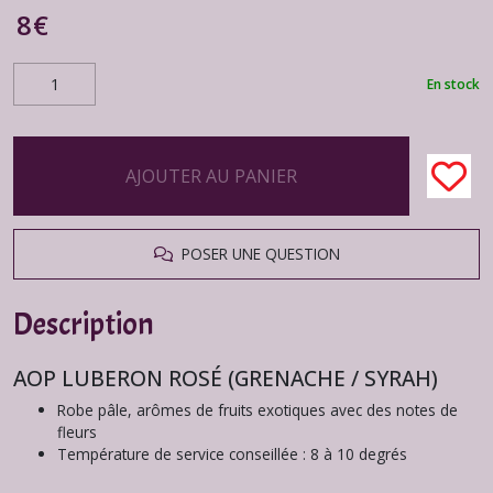
8
€
En stock
AJOUTER AU PANIER
POSER UNE QUESTION
Description
AOP LUBERON ROSÉ (GRENACHE / SYRAH)
Robe pâle, arômes de fruits exotiques avec des notes de
fleurs
Température de service conseillée : 8 à 10 degrés