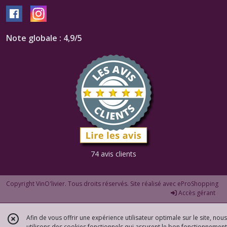
Note globale : 4,9/5
74 avis clients
Copyright VinO'livier. Tous droits réservés. Site réalisé avec
eProShopping
Accès gérant
Afin de vous offrir une expérience utilisateur optimale sur le site, nous
utilisons des cookies fonctionnels qui assurent le bon fonctionnement