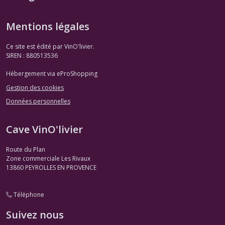
Mentions légales
Ce site est édité par VinO'livier.
SIREN : 880513536
Hébergement via eProShopping
Gestion des cookies
Données personnelles
Cave VinO'livier
Route du Plan
Zone commerciale Les Rivaux
13860
PEYROLLES EN PROVENCE
Téléphone
Suivez nous