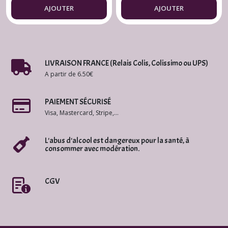
Belle Poule 2023
Bormettes 2024
AJOUTER
AJOUTER
Hélène 75 cl.
LIVRAISON FRANCE (Relais Colis, Colissimo ou UPS)
A partir de 6.50€
PAIEMENT SÉCURISÉ
Visa, Mastercard, Stripe,...
L'abus d'alcool est dangereux pour la santé, à
consommer avec modération.
CGV