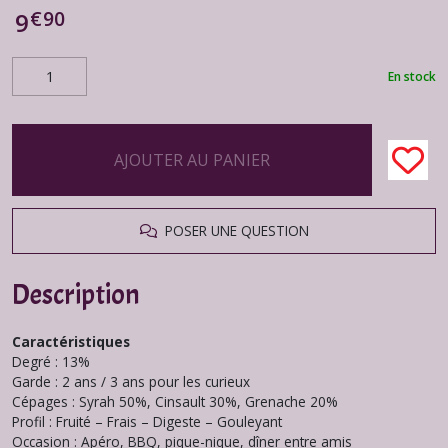
€
90
9
En stock
AJOUTER AU PANIER
POSER UNE QUESTION
Description
Caractéristiques
Degré : 13%
Garde : 2 ans / 3 ans pour les curieux
Cépages : Syrah 50%, Cinsault 30%, Grenache 20%
Profil : Fruité – Frais – Digeste – Gouleyant
Occasion : Apéro, BBQ, pique-nique, dîner entre amis