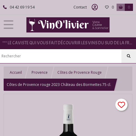
04 42 69 19 54
Contact
0
0
*** LE CAVISTE QUI VOUS FAIT DÉCOUVRIR LES VINS DU SUD DE LA FRANCE ***
Accueil
Provence
Côtes de Provence Rouge
Côtes de Provence rouge 2023 Château des Bormettes 75 cl.