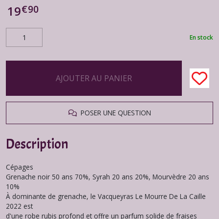
€
90
19
En stock
AJOUTER AU PANIER
POSER UNE QUESTION
Description
Cépages
Grenache noir 50 ans 70%, Syrah 20 ans 20%, Mourvèdre 20 ans
10%
À dominante de grenache, le Vacqueyras Le Mourre De La Caille
2022 est
d'une robe rubis profond et offre un parfum solide de fraises