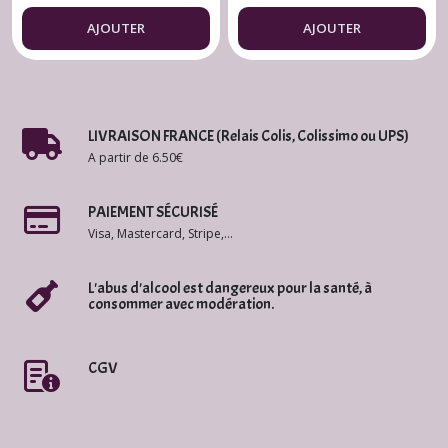
Terre de Soie 75
AJOUTER
AJOUTER
cl.
LIVRAISON FRANCE (Relais Colis, Colissimo ou UPS)
A partir de 6.50€
PAIEMENT SÉCURISÉ
Visa, Mastercard, Stripe,...
L'abus d'alcool est dangereux pour la santé, à
consommer avec modération.
CGV