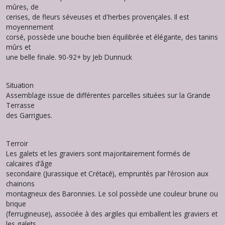
mûres, de
cerises, de fleurs séveuses et d'herbes provençales. Il est
moyennement
corsé, possède une bouche bien équilibrée et élégante, des tanins
mûrs et
une belle finale. 90-92+ by Jeb Dunnuck
Situation
Assemblage issue de différentes parcelles situées sur la Grande
Terrasse
des Garrigues.
Terroir
Les galets et les graviers sont majoritairement formés de
calcaires d’âge
secondaire (Jurassique et Crétacé), empruntés par l’érosion aux
chainons
montagneux des Baronnies. Le sol possède une couleur brune ou
brique
(ferrugineuse), associée à des argiles qui emballent les graviers et
les galets.