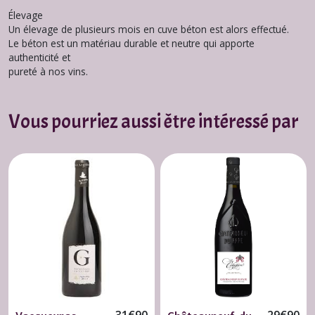
Élevage
Un élevage de plusieurs mois en cuve béton est alors effectué.
Le béton est un matériau durable et neutre qui apporte
authenticité et
pureté à nos vins.
Vous pourriez aussi être intéressé par
31
€
90
29
€
90