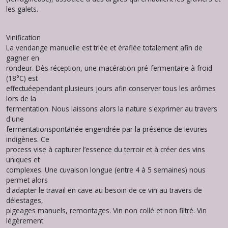
les galets.
Vinification
La vendange manuelle est triée et éraflée totalement afin de
gagner en
rondeur. Dès réception, une macération pré-fermentaire à froid
(18°C) est
effectuéependant plusieurs jours afin conserver tous les arômes
lors de la
fermentation. Nous laissons alors la nature s'exprimer au travers
d'une
fermentationspontanée engendrée par la présence de levures
indigènes. Ce
process vise à capturer l’essence du terroir et à créer des vins
uniques et
complexes. Une cuvaison longue (entre 4 à 5 semaines) nous
permet alors
d'adapter le travail en cave au besoin de ce vin au travers de
délestages,
pigeages manuels, remontages. Vin non collé et non filtré. Vin
légèrement