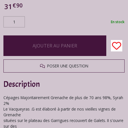
€
90
31
En stock
AJOUTER AU PANIER
POSER UNE QUESTION
Description
Cépages Majoritairement Grenache de plus de 70 ans 98%, Syrah
2%
Le Vacqueyras .G est élaboré à partir de nos vieilles vignes de
Grenache
situées sur le plateau des Garrigues recouvert de Galets. II s'ouvre
sur des