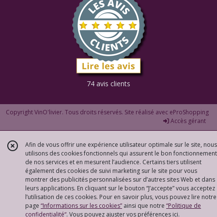
74 avis clients
Copyright VinO'livier. Tous droits réservés. Site réalisé avec
eProShopping
Accès gérant
Afin de vous offrir une expérience utilisateur optimale sur le site, nous
utilisons des cookies fonctionnels qui assurent le bon fonctionnement
de nos services et en mesurent l’audience. Certains tiers utilisent
également des cookies de suivi marketing sur le site pour vous
montrer des publicités personnalisées sur d’autres sites Web et dans
leurs applications. En cliquant sur le bouton “J’accepte” vous acceptez
l’utilisation de ces cookies. Pour en savoir plus, vous pouvez lire notre
page
“Informations sur les cookies”
ainsi que notre
“Politique de
confidentialité“
. Vous pouvez ajuster vos préférences
ici
.